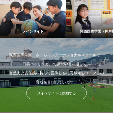
メインサイト
関西国際学園（神戸
関西国際学園・さくらインターナショナルスクールは、
日英バイリンガルの探究学習を通して、
創造力と責任感を持って国際社会に貢献するリーダーの
育成を目指しています。
メインサイトに移動する