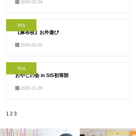
2026.02.04
Blog
【麻布校】お外遊び
2026.02.02
Blog
おやじの会 in SIS初等部
2026.01.29
1
2
3