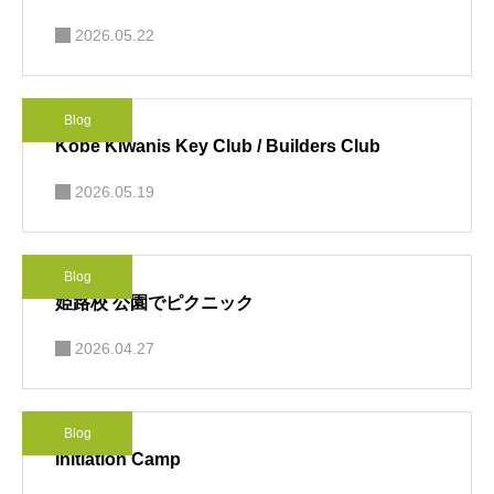
2026.05.22
Blog
Kobe Kiwanis Key Club / Builders Club
2026.05.19
Blog
姫路校 公園でピクニック
2026.04.27
Blog
Initiation Camp