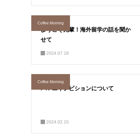
Coffee Morning
ようこそ先輩！海外留学の話を聞か
せて
2024.07.18
Coffee Morning
PYPエキシビションについて
2024.02.15