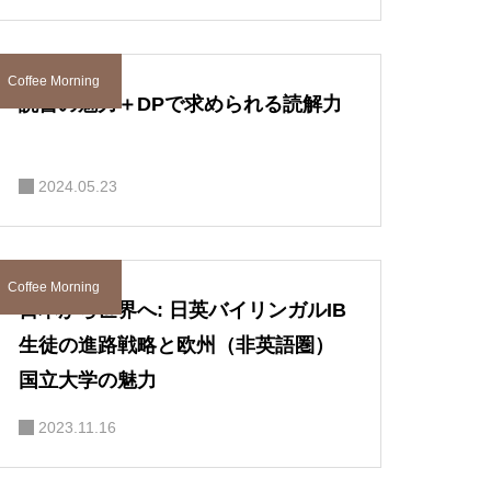
Coffee Morning
読書の魅力＋DPで求められる読解力
2024.05.23
Coffee Morning
日本から世界へ: 日英バイリンガルIB
生徒の進路戦略と欧州（非英語圏）
国立大学の魅力
2023.11.16