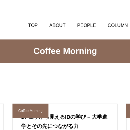
TOP
ABOUT
PEOPLE
COLUMN
Coffee Morning
Coffee Morning
DP数学から見えるIBの学び – 大学進
学とその先につながる力