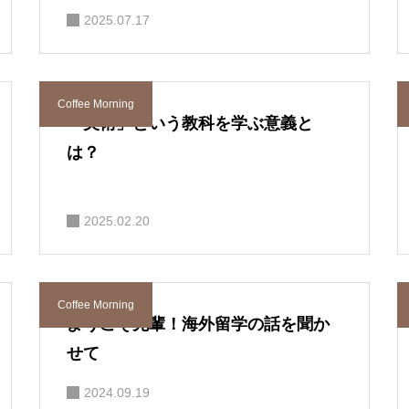
2025.07.17
Coffee Morning
「美術」という教科を学ぶ意義と
は？
2025.02.20
Coffee Morning
ようこそ先輩！海外留学の話を聞か
せて
2024.09.19