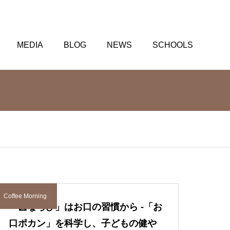
MEDIA
BLOG
NEWS
SCHOOLS
Coffee Morning
「歯ならび」はお口の習慣から -「お
口ポカン」を科学し、子どもの健や