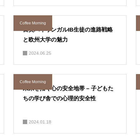
Coffee Morning
日英バイリンガルIB生徒の進路戦略
と欧州大学の魅力
2024.06.25
Coffee Morning
未来を拓く心の安全地帯 – 子どもた
ちの学び舎での心理的安全性
2024.01.18