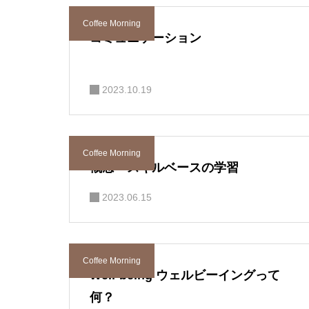
Coffee Morning
コミュニケーション
2023.10.19
Coffee Morning
概念・スキルベースの学習
2023.06.15
Coffee Morning
Well-being ウェルビーイングって
何？