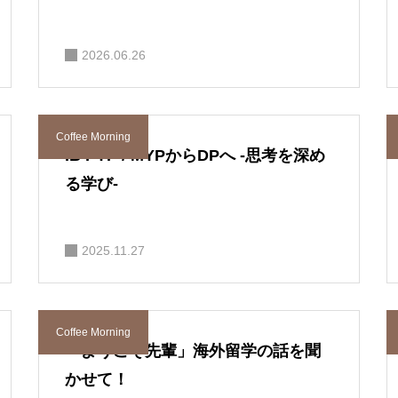
2026.06.26
Coffee Morning
IB PYP / MYPからDPへ -思考を深め
る学び-
2025.11.27
Coffee Morning
「ようこそ先輩」海外留学の話を聞
かせて！