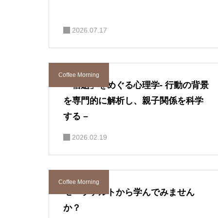
2026.07.17
Coffee Morning
「宿題」をめぐる心理学- 行動の背景
を専門的に解析し、親子関係を科学
する –
2026.02.19
Coffee Morning
モーツァルトから学んでみません
か？