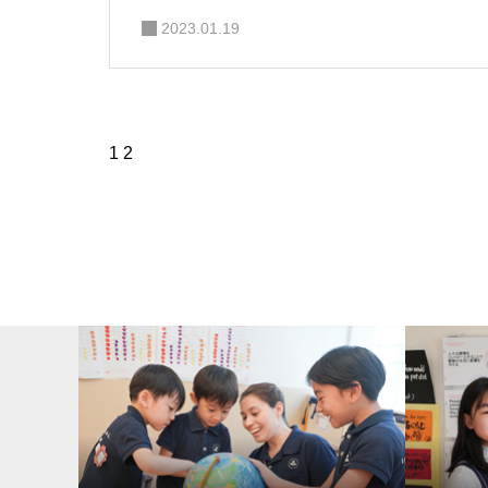
2023.01.19
1
2