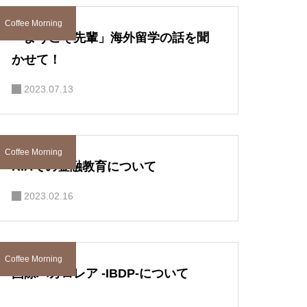
Coffee Morning
「ようこそ先輩」海外留学の話を聞
かせて！
2023.07.13
Coffee Morning
KIAでの金融教育について
2023.02.16
Coffee Morning
国際バカロレア -IBDP-について