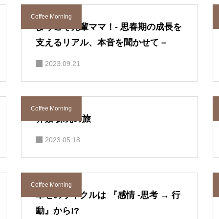
Coffee Morning
ようこそ先輩ママ！- 思春期の成長を
支えるリアル、本音を聞かせて –
2023.09.21
Coffee Morning
算数 探究の旅
2023.05.18
Coffee Morning
幸せのサイクルは 『感情 -思考 → 行
動』から!?