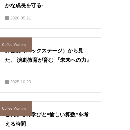
かな成長を守る-
2026.05.21
Coffee Morning
舞台裏（バックステージ）から見
た、 演劇教育が育む 『未来への力』
2025.10.23
Coffee Morning
これからの学びと“愉しい算数”を考
える時間