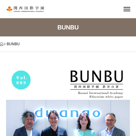
BUNBU
BUNBU