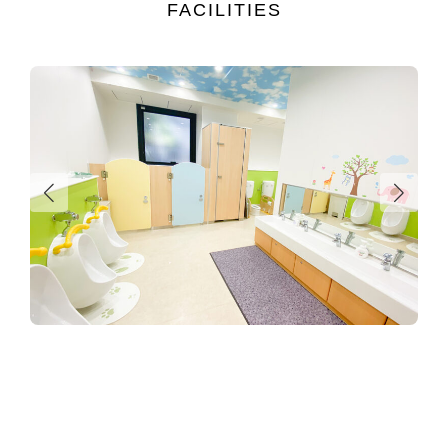
FACILIT
IES