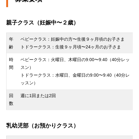
親子クラス（妊娠中〜２歳）
年
ベビークラス：妊娠中の方〜生後９ヶ月頃のお子さま
齢
トドラークラス：生後９ヶ月頃〜24ヶ月のお子さま
時
ベビークラス：火曜日、木曜日の9:00〜9:40（40分レッ
間
スン）
トドラークラス：水曜日、金曜日の9:00〜9:40（40分レ
ッスン）
回
週に1回または2回
数
乳幼児部（お預かりクラス）