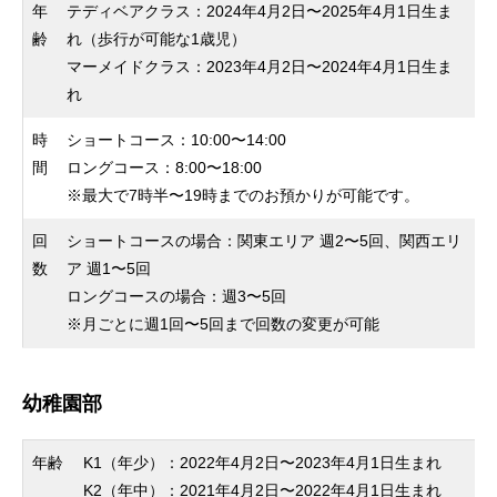
年
テディベアクラス：2024年4月2日〜2025年4月1日生ま
齢
れ（歩行が可能な1歳児）
マーメイドクラス：2023年4月2日〜2024年4月1日生ま
れ
時
ショートコース：10:00〜14:00
間
ロングコース：8:00〜18:00​​​​​​
※最大で7時半〜19時までのお預かりが可能です。
回
ショートコースの場合：関東エリア 週2〜5回、関西エリ
数
ア 週1〜5回
ロングコースの場合：週3〜5回
※月ごとに週1回〜5回まで回数の変更が可能
幼稚園部
年齢
K1（年少）：2022年4月2日〜2023年4月1日生まれ
K2（年中）：2021年4月2日〜2022年4月1日生まれ