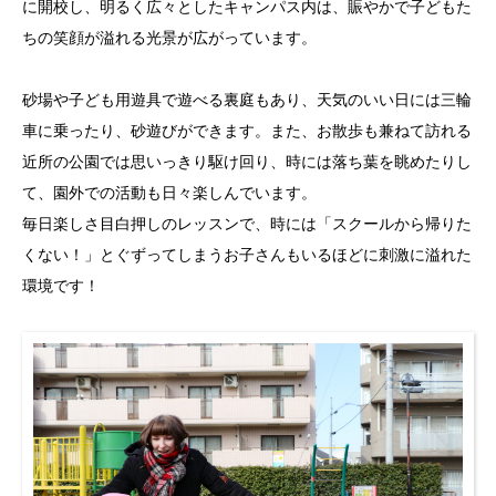
に開校し、明るく広々としたキャンパス内は、賑やかで子どもた
ちの笑顔が溢れる光景が広がっています。
砂場や子ども用遊具で遊べる裏庭もあり、天気のいい日には三輪
車に乗ったり、砂遊びができます。また、お散歩も兼ねて訪れる
近所の公園では思いっきり駆け回り、時には落ち葉を眺めたりし
て、園外での活動も日々楽しんでいます。
毎日楽しさ目白押しのレッスンで、時には「スクールから帰りた
くない！」とぐずってしまうお子さんもいるほどに刺激に溢れた
環境です！