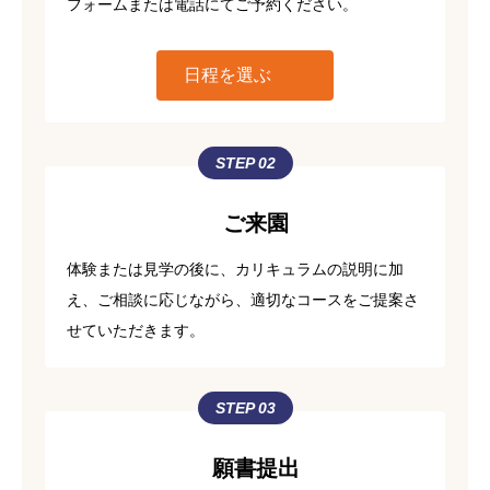
フォームまたは電話にてご予約ください。
日程を選ぶ
STEP 02
ご来園
体験または見学の後に、カリキュラムの説明に加
え、ご相談に応じながら、適切なコースをご提案さ
せていただきます。
STEP 03
願書提出