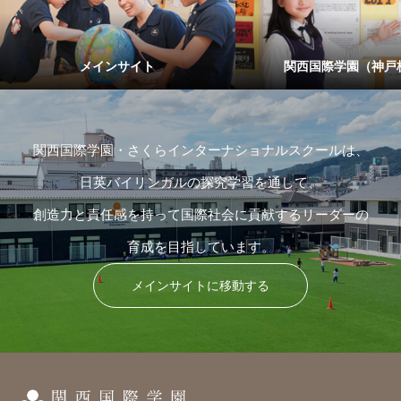
メインサイト
関西国際学園（神戸
関西国際学園・さくらインターナショナルスクールは、
日英バイリンガルの探究学習を通して、
創造力と責任感を持って国際社会に貢献するリーダーの
育成を目指しています。
メインサイトに移動する