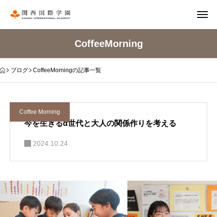
CoffeeMorning
ブログ
CoffeeMorningの記事一覧
Coffee Morning
今を生きるα世代と大人の関係作りを考える
2024.10.24