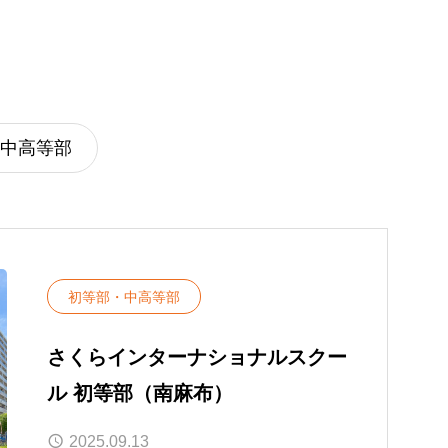
等部（南麻布）
関西国際学園 初等部（神戸）
関西国際学園 中高等部（神戸）
合格実績
中高等部
初等部・中高等部
さくらインターナショナルスクー
ル 初等部（南麻布）
2025.09.13