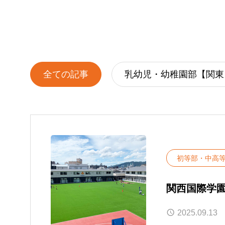
1日のスケジ
親子クラス
全ての記事
乳幼児・幼稚園部【関東
初等部・中高
関西国際学園
2025.09.13