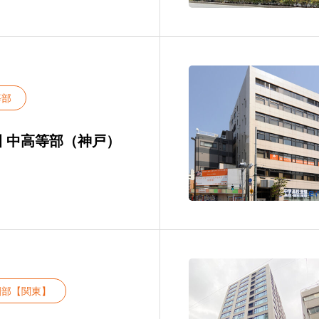
等部
 中高等部（神戸）
園部【関東】