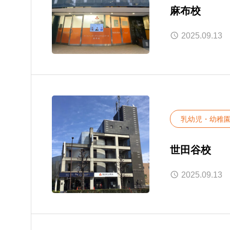
麻布校
2025.09.13
乳幼児・幼稚
世田谷校
2025.09.13