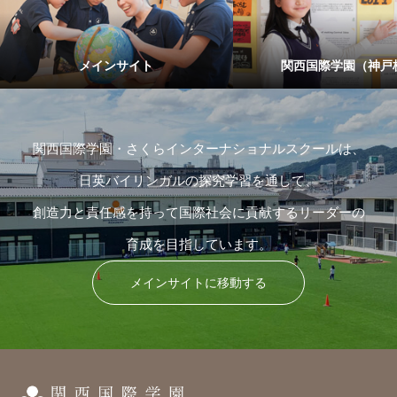
メインサイト
関西国際学園（神戸
関西国際学園・さくらインターナショナルスクールは、
日英バイリンガルの探究学習を通して、
創造力と責任感を持って国際社会に貢献するリーダーの
育成を目指しています。
メインサイトに移動する