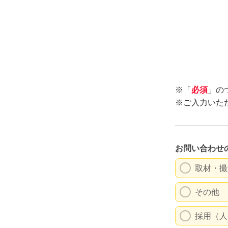
1日のスケジ
親子クラス